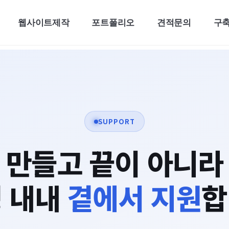
웹사이트제작
포트폴리오
견적문의
구
SUPPORT
만들고 끝이 아니라
 내내
곁에서 지원
합