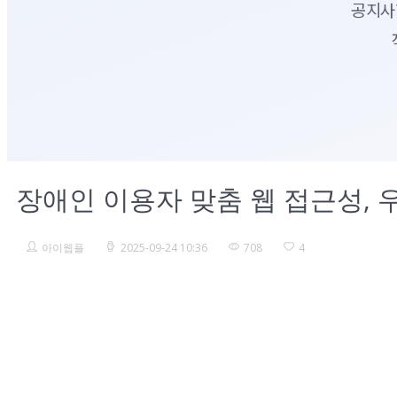
공지사
장애인 이용자 맞춤 웹 접근성, 
아이웹플
2025-09-24 10:36
708
4