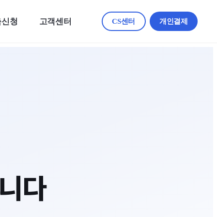
축신청
고객센터
CS센터
개인결제
니다