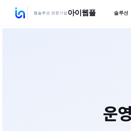
아이웹플
솔루션
웹솔루션 전문기업
운영