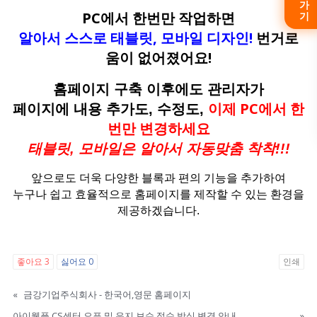
PC에서 한번만 작업하면
알아서 스스로 태블릿, 모바일 디자인!
번거로
움이 없어졌어요!
홈페이지 구축 이후에도 관리자가
이제 PC에서 한
페이지에 내용 추가도, 수정도,
번만 변경하세요
태블릿, 모바일은 알아서 자동맞춤 착착!!!
앞으로도 더욱 다양한 블록과 편의 기능을 추가하여
누구나 쉽고 효율적으로 홈페이지를 제작할 수 있는 환경을
제공하겠습니다.
좋아요
3
싫어요
0
인쇄
«
금강기업주식회사 - 한국어,영문 홈페이지
아이웹플 CS센터 오픈 및 유지 보수 접수 방식 변경 안내
»