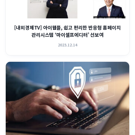
[내외경제TV] 아이웹플, 쉽고 편리한 반응형 홈페이지
관리시스템 ‘마이셀프에디터’ 선보여
2023.12.14