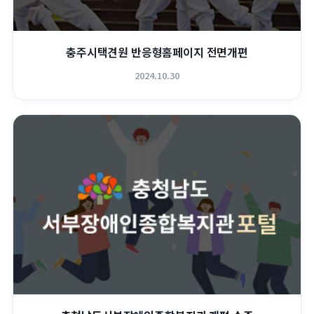
충주시택견원 반응형홈페이지 전면개편
2024.10.30