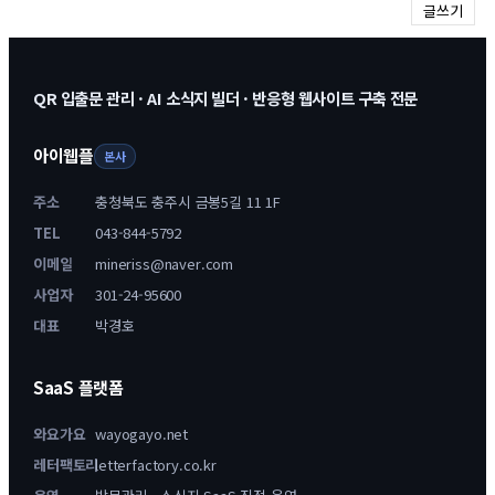
글쓰기
QR 입출문 관리 · AI 소식지 빌더 · 반응형 웹사이트 구축 전문
아이웹플
본사
주소
충청북도 충주시 금봉5길 11 1F
TEL
043-844-5792
이메일
mineriss@naver.com
사업자
301-24-95600
대표
박경호
SaaS 플랫폼
와요가요
wayogayo.net
레터팩토리
letterfactory.co.kr