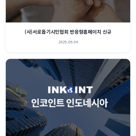
(사)서로돕기시민협회 반응형홈페이지 신규
2025.09.04