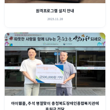
원격프로그램 설치 안내
2023.11.28
아이웹플, 추석 명절맞이 충청북도장애인종합복지관에
후원금 전달