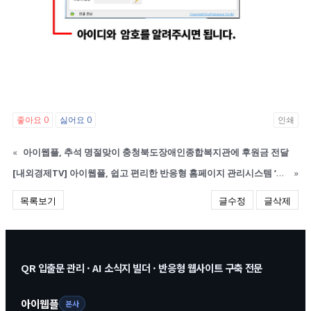
좋아요
0
싫어요
0
인쇄
«
아이웹플, 추석 명절맞이 충청북도장애인종합복지관에 후원금 전달
[내외경제TV] 아이웹플, 쉽고 편리한 반응형 홈페이지 관리시스템 ‘마이셀프에디터’ 선보여
»
목록보기
글수정
글삭제
QR 입출문 관리 · AI 소식지 빌더 · 반응형 웹사이트 구축 전문
아이웹플
본사