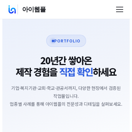
아이웹플
PORTFOLIO
20년간 쌓아온
제작 경험을
직접 확인
하세요
기업·복지기관·교회·학교·관공서까지, 다양한 현장에서 검증된
작업물입니다.
업종별 사례를 통해 아이웹플의 전문성과 디테일을 살펴보세요.