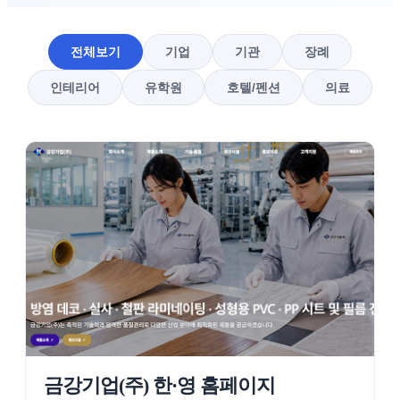
전체보기
기업
기관
장례
인테리어
유학원
호텔/펜션
의료
금강기업(주) 한·영 홈페이지